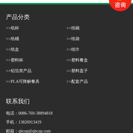
产品分类
>>纸杯
>>纸碗
>>纸桶
>>纸袋
>>纸盒
>>纸巾
>>塑料杯
>>塑料餐盒
>>铝箔类产品
>>塑料盖子
>>PLA可降解餐具
>>配套产品
联系我们
电话：0086-769-38894818
手机：13826913419
邮箱：
qhcup@qhcup.com