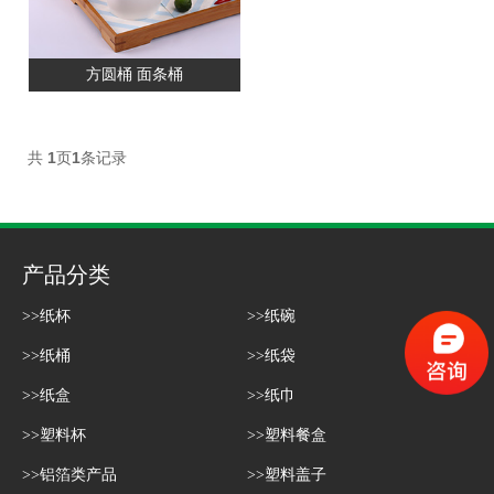
方圆桶 面条桶
共
1
页
1
条记录
产品分类
>>纸杯
>>纸碗
>>纸桶
>>纸袋
>>纸盒
>>纸巾
>>塑料杯
>>塑料餐盒
>>铝箔类产品
>>塑料盖子