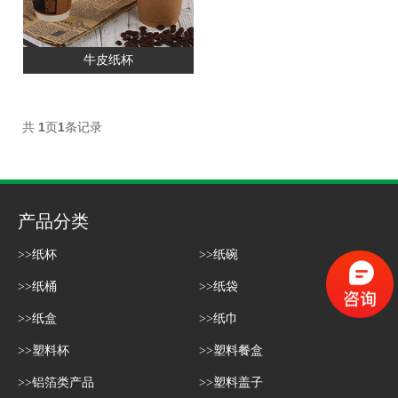
牛皮纸杯
共
1
页
1
条记录
产品分类
>>纸杯
>>纸碗
>>纸桶
>>纸袋
>>纸盒
>>纸巾
>>塑料杯
>>塑料餐盒
>>铝箔类产品
>>塑料盖子