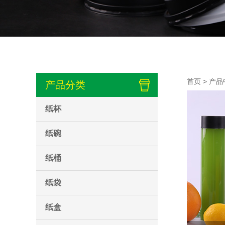
首页
>
产品
产品分类
纸杯
纸碗
纸桶
纸袋
纸盒