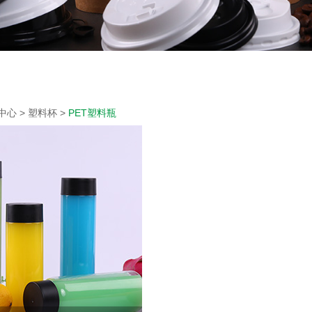
中心
>
塑料杯
>
PET塑料瓶