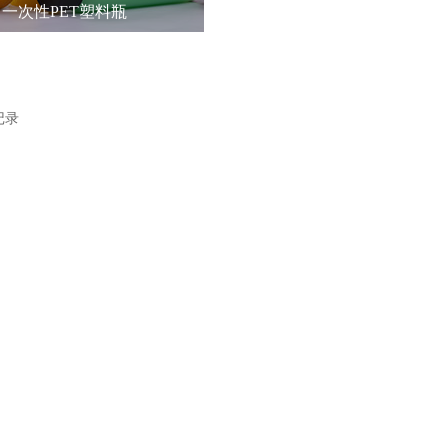
一次性PET塑料瓶
记录