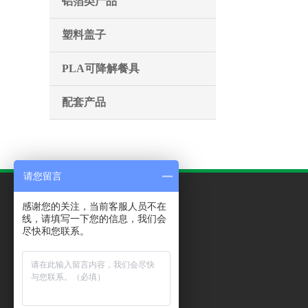
铝箔类产品
塑料盖子
PLA可降解餐具
配套产品
请您留言
感谢您的关注，当前客服人员不在
产品分类
线，请填写一下您的信息，我们会
尽快和您联系。
>>纸杯
>>纸碗
>>纸桶
>>纸袋
>>纸盒
>>纸巾