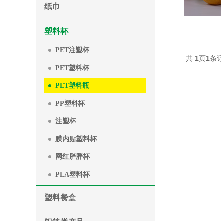
纸巾
塑料杯
PET注塑杯
共
1
页
1
条
PET塑料杯
PET塑料瓶
PP塑料杯
注塑杯
膜内贴塑料杯
网红胖胖杯
PLA塑料杯
塑料餐盒