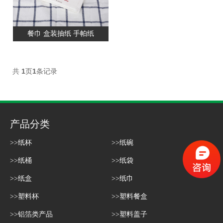
餐巾 盒装抽纸 手帕纸
共
1
页
1
条记录
产品分类
>>纸杯
>>纸碗
>>纸桶
>>纸袋
>>纸盒
>>纸巾
>>塑料杯
>>塑料餐盒
>>铝箔类产品
>>塑料盖子