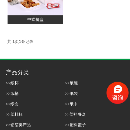
中式餐盒
共
1
页
1
条记录
产品分类
>>纸杯
>>纸碗
>>纸桶
>>纸袋
>>纸盒
>>纸巾
>>塑料杯
>>塑料餐盒
>>铝箔类产品
>>塑料盖子