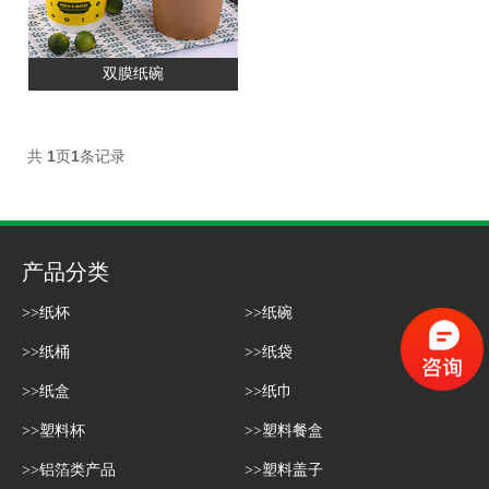
双膜纸碗
共
1
页
1
条记录
产品分类
>>纸杯
>>纸碗
>>纸桶
>>纸袋
>>纸盒
>>纸巾
>>塑料杯
>>塑料餐盒
>>铝箔类产品
>>塑料盖子