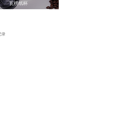
瓦楞纸杯
记录