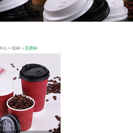
中心
>
纸杯
>
瓦楞杯