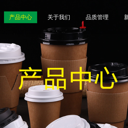
产品中心
关于我们
品质管理