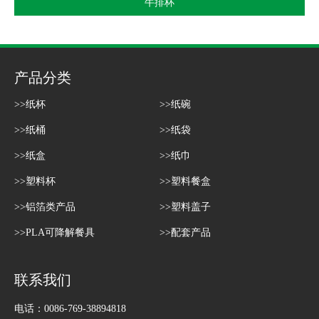
牛排杯
产品分类
>>纸杯
>>纸碗
>>纸桶
>>纸袋
>>纸盒
>>纸巾
>>塑料杯
>>塑料餐盒
>>铝箔类产品
>>塑料盖子
>>PLA可降解餐具
>>配套产品
联系我们
电话：0086-769-38894818