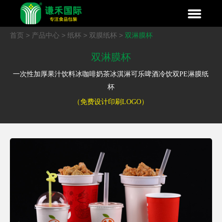
首页
>
产品中心
>
纸杯
>
双膜纸杯
>
双淋膜杯
双淋膜杯
一次性加厚果汁饮料冰咖啡奶茶冰淇淋可乐啤酒冷饮双PE淋膜纸
杯
（免费设计印刷LOGO）